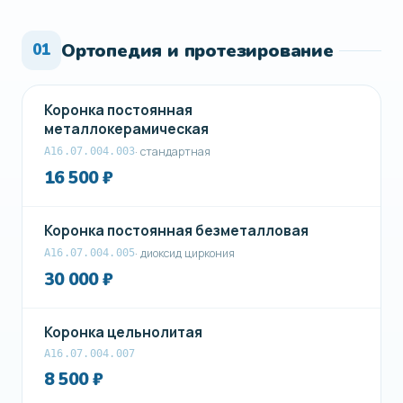
Ортопедия и протезирование
01
Коронка постоянная
металлокерамическая
· стандартная
A16.07.004.003
16 500 ₽
Коронка постоянная безметалловая
· диоксид циркония
A16.07.004.005
30 000 ₽
Коронка цельнолитая
А16.07.004.007
8 500 ₽