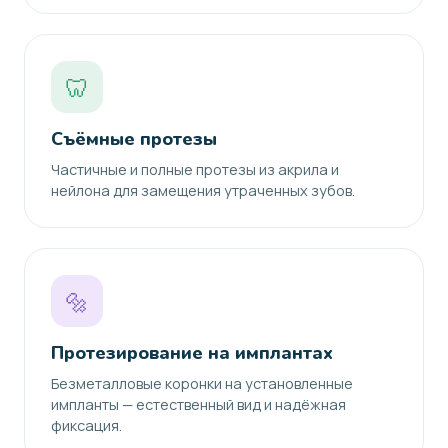
🦷
Съёмные протезы
Частичные и полные протезы из акрила и
нейлона для замещения утраченных зубов.
🔩
Протезирование на имплантах
Безметалловые коронки на установленные
импланты — естественный вид и надёжная
фиксация.