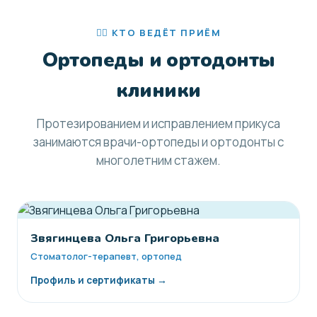
👩‍⚕️ КТО ВЕДЁТ ПРИЁМ
Ортопеды и ортодонты
клиники
Протезированием и исправлением прикуса
занимаются врачи-ортопеды и ортодонты с
многолетним стажем.
Звягинцева Ольга Григорьевна
Стоматолог-терапевт, ортопед
Профиль и сертификаты →