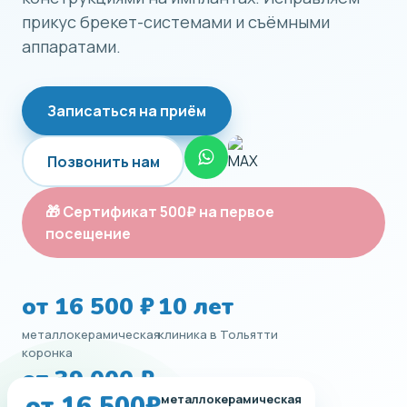
прикус брекет-системами и съёмными
аппаратами.
Записаться на приём
Позвонить нам
🎁 Сертификат 500₽ на первое
посещение
от 16 500 ₽
10 лет
металлокерамическая
клиника в Тольятти
коронка
от 39 000 ₽
металлокерамическая