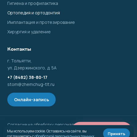
Гигиена и профилактика
Ортопедия и ортодонтия
Имплантация и протезирование
Хирургия и удаление
Контакты
г. Тольятти,
ул. Дзержинского, д. 5А
+7 (8482) 38-80-17
stom@zhemchug-tlt.ru
Онлайн-запись
Согласие на обработку персональных данных
📅 Онлайн-запись
© 2026 Стоматологическая клиника «Жемчуг»
ООО «Жемчуг» · г. Тольятти