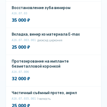
Восстановление зуба виниром
А16.07.03
35 000 ₽
Вкладка, винир из материала E-max
· диоксид циркония
A16.07.003.001
25 000 ₽
Протезирование на импланте
безметалловой коронкой
А16.07.006
32 000 ₽
Частичный съёмный протез, акрил
· 1 челюсть
A16.07.035.001
25 000 ₽