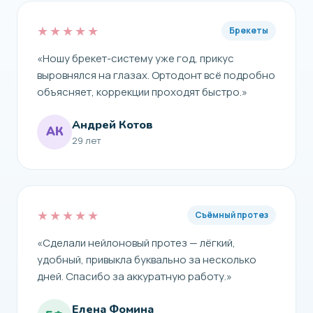
★★★★★
Брекеты
«Ношу брекет-систему уже год, прикус
выровнялся на глазах. Ортодонт всё подробно
объясняет, коррекции проходят быстро.»
Андрей Котов
АК
29 лет
★★★★★
Съёмный протез
«Сделали нейлоновый протез — лёгкий,
удобный, привыкла буквально за несколько
дней. Спасибо за аккуратную работу.»
Елена Фомина