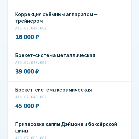
Коррекция съёмным аппаратом —
трейнером
А16.07.047.002
16 000 ₽
Брекет-система металлическая
A16.07.048.001
39 000 ₽
Брекет-система керамическая
A16.07.048.002
45 000 ₽
Припасовка каппы Дэймона и боксёрской
шины
А23.07.003.001