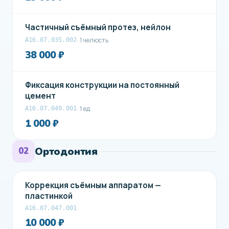
Частичный съёмный протез, нейлон
· 1 челюсть
А16.07.035.002
38 000 ₽
Фиксация конструкции на постоянный
цемент
· 1 ед.
A16.07.049.001
1 000 ₽
Ортодонтия
02
Коррекция съёмным аппаратом —
пластинкой
A16.07.047.001
10 000 ₽